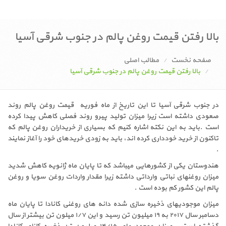
بالا رفتن قیمت روغن پالم در جنوب شرقی آسیا
صفحه نخست
مطالب اصلی
بالا رفتن قیمت روغن پالم در جنوب شرقی آسیا
در جنوب شرقی آسیا تا این تاریخ از ماه فوریه قیمت روغن پالم روند
صعودی داشته است زیرا میزان تولید پیرو روند فصلی کاهش پیدا کرده
است .باید به این نکته اشاره کنیم که بسیاری از خریداران روغن پالم که
تاکنون از خرید خودداری کرده اند، باید به زودی خریدهای خود را آغاز نمایند
.
هندوستان یکی از کشورهایی میباشد که تا پایان ماه ژانویه کاهش شدید
میزان روغنهای نباتی وارداتی داشته زیرا مقدار واردات روغن سویا و روغن
پالم این کشور کم بوده است .
میزان موجودیهای ذخیره سازی شده دانه های روغنی کانادا تا پایان ماه
دسامبر سال ۲۰۱۷ به ۱۹ میلیون تن رسید و این ۱/۷ میلون تن بیشتر از سال