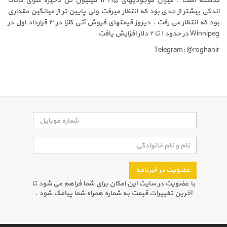
گذشته است . میزان موجودیهای ۱۴/۱۵ میلیون تن ذخیره کلزای کانادا
اندکی بیشتر از حدی بود که انتظار میرفت ولی پایین تر از میانگین مقداری
بود که انتظار می رفت . دیروز قیمتهای فروش آتی کلزا در ۳ قرارداد اول در
Winnipeg در حدود ۱ تا ۲ دلار افزایش یافت
Telegram: @roghanir
عضویت در خبرنامه
با عضویت در سایت این امکان برای شما فراهم می شود تا
آخرین تغییرات قیمت به شماره همراه شما پیامک شود .