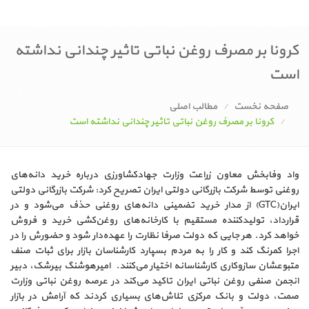
کرونا بر مصرف روغن نباتی تاثیر چندانی نداشته
است
صفحه نخست
مطالب اصلی
کرونا بر مصرف روغن نباتی تاثیر چندانی نداشته است
واد وفابخش معاون زراعت وزارت جهادکشاورزی درباره خرید دانه‌های
روغنی توسط شرکت بازرگانی دولتی ایران تصریح کرد: شرکت بازرگانی دولتی
ایران(GTC) از مدار خرید تضمینی دانه‌های روغنی حذف می‌شود و در
قرارداد، تولیدکننده مستقیم با کارخانه‌های روغن‌کشی خرید و فروش
خواهد کرد. هر جایی که دولت صرفا نظارت را عهده‌دار شود و حضورش را در
اجرا کمرنگ کند و کار را به مردم بسپارد کارشناسان بازار برای ثبات صنف
متبوعشان سازوکاری کارشناسانه اختیار می‌کنند. امیرهوشنگ بیرشک، دبیر
انجمن صنفی روغن نباتی ایران تاکید می‌کند در عرصه روغن نباتی وزارت
صمت، دولت و بانک مرکزی تلاش‌های بسیاری کردند که آرامش در بازار