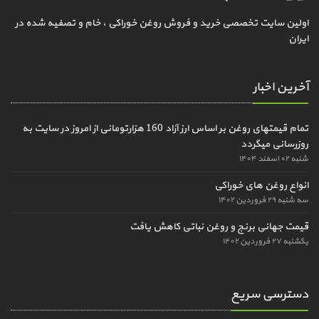
اولین سایت تخصصی خرید و فروش روغن خوراکی ، خام و تصفیه شده در
ایران
آخرین اخبار
تمام قیمتهای روغن بر اساس ارز آزاد 160 هزارتومانی از امروز در سایت به
روزرسانی میگردد
شنبه ۰۲ اسفند ۱۴۰۴
انواع روغن های خوراکی
سه شنبه ۲۹ فروردین ۱۴۰۲
قیمت جهانی برنج و روغن نباتی کاهش یافت
یکشنبه ۲۷ فروردین ۱۴۰۲
دسترسی سریع