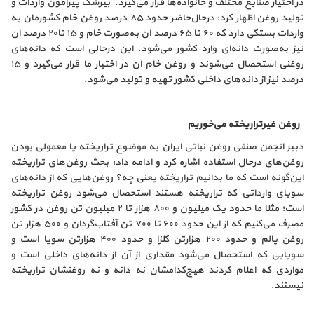
در اختیار صنایع مختلف و خانواده‌ها قرار می‌گیرد. بیرشک پیرامون واردات و
تولید روغن اظهار کرد: درحال‌حاضر حدود ۸۵ درصد روغن خام کشورمان به
واردات بستگی دارد که ۶۰ تا ۶۵ درصد آن به‌صورت خام و ۱۵ تا۲۰ درصد آن
نیز به‌صورت دانه‌ای وارد کشور می‌شود. این درحالی است که دانه‌های
روغنی استحصال می‌شوند و روغن خام آن در اختیار ما قرار می‌گیرد و ۱۵
درصد نیز از دانه‌های داخلی کشور تهیه و تولید می‌شود.
روغن غیرتراریخته می‌خوریم
دبیر انجمن صنفی روغن نباتی ایران به موضوع تراریخته یا معمولی بودن
روغن‌های درحال استفاده اشاره کرد و ادامه داد: بحث روغن‌های تراریخته
این‌گونه است که ما بدانیم تراریخته یعنی چه؟ روغن‌هایی که از دانه‌های
سویای وارداتی که تراریخته هستند استحصال می‌شود روغن تراریخته
است؛ مثلا ما حدود یک میلیون و ۸۰۰ هزار تا ۲ میلیون تن روغن در کشور
مصرف می‌کنیم که از این حدود ۶۰۰ تا ۷۰۰ تن آفتاب‌گردان و ۵۰۰ هزار تن
روغن پالم و حدود ۲۰۰ هزارتن کلزا و حدود ۴۰۰ هزارتن سویا است و
سویایی که استحصال می‌شود مقداری از آن از دانه‌های داخلی است و
مواردی که اعلام کردند هیچ‌کدامشان نه دانه و نه روغنشان تراریخته
نیستند.