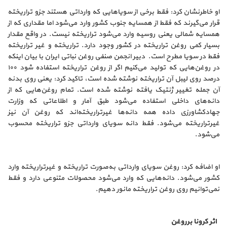
او خاطرنشان کرد: فقط برخی از سویاهایی که وارداتی هستند جزو تراریخته
قرار می‌گیرند که فقط از همسایه جنوب کشور وارد می‌شود اما مقداری که از
همسایه شمالی یعنی روسیه وارد می‌شود تراریخته نیست. در واقع مقدار
بسیار کمی روغن تراریخته در کشور وجود دارد. تراریخته و غیر تراریخته
فقط در سویا مطرح است. دبیر انجمن صنفی روغن نباتی ایران با بیان اینکه
در روغن‌هایی که تولید می‌کنیم اگر از روغن تراریخته استفاده شود ۱۰۰
درصد روی لیبل آن تراریخته نوشته شده است، تاکید کرد: یعنی روی بدنه
آن جمله تغییر ژنتیک یافته نوشته شده است. تمام روغن‌هایی که از
دانه‌های داخلی استفاده می‌شود طبق آمار و اطلاعاتی که وزارت
جهادکشاورزی داده همه دانه‌ها غیرتراریخته‌اند که روغن آن نیز
غیر‌تراریخته می‌شود. فقط دانه سویای وارداتی جزو تراریخته محسوب
می‌شود.
او اضافه کرد: روغن سویای وارداتی به‌صورت تراریخته و غیرتراریخته وارد
کشور می‌شود. دانه‌هایی که وارد می‌شود محصولات متنوعی دارد و فقط
نمی‌توانیم روی روغن تراریخته مانور دهیم.
اثر کرونا برروغن