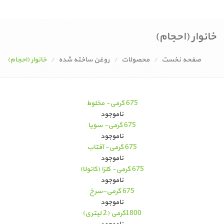
خانوار (احجام)
صفحه نخست
محصولات
روغن ساخته شده
خانوار (احجام)
675 گرمی- مخلوط
ناموجود
675 گرمی- سویا
ناموجود
675 گرمی- آفتاب
ناموجود
675 گرمی- کلزا (کانولا)
ناموجود
675 گرمی-سرخ
ناموجود
1800گرمی (2 لیتری)